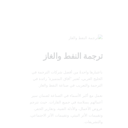
الرئيسية
عن الشركة
خدماتنا
ترجمة النفط والغاز
صناعاتنا
مقالات
باعتبارها واحدةً من أفضل شركات الترجمة في
تواصل معنا
الخليج العربي، تُعتبر “آفاق المتميزة” رائدة في
الترجمة والتعريب في صناعة النفط والغاز.
العربية
نعمل مع أكبر الأسماء في الصناعة لضمان سير
أعمالهم بسلاسة في جميع القارات. حيث نترجم
عروض الأعمال، والأدلة الفنية، وتقارير الحفر،
وتقييمات الأثر البيئي، وتقييمات الأثر الاجتماعي،
والتشريعات.