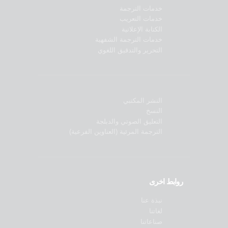
خدمات الترجمة
خدمات التعريب
الكتابة الإعلانية
خدمات الترجمة الشفهية
التحرير والتدقيق اللغوي
النشر المكتبي
النسخ
التعليق الصوتي والدبلجة
الترجمة المرئية (العناوين الفرعية)
روابط اخرى
نبذة عنا
لغاتنا
صناعاتنا